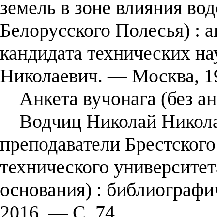
земель в зоне влияния во
Белорусского Полесья) : а
кандидата технических нау
Николаевич. — Москва, 1
Анкета вучонага (без ан
Водчиц Николай Николае
преподаватели Брестского
технического университет
основания) : библиографи
2016. — С. 74.