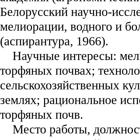
Белорусский научно-иссле
мелиорации, водного и бо
(аспирантура, 1966).
Научные интересы: мели
торфяных почвах; технол
сельскохозяйственных ку
землях; рациональное исп
торфяных почв.
Место работы, должност