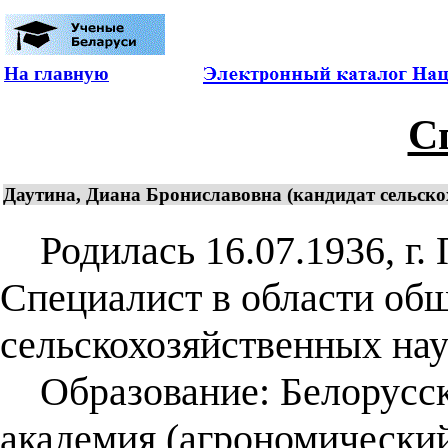
На главную
С
Даутина, Диана Брониславовна (кандидат сельскох
Родилась 16.07.1936, г. 
Специалист в области общ
сельскохозяйственных нау
Образование: Белорусска
академия (агрономический