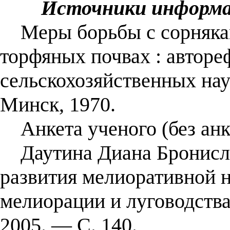
Источники информ
Меры борьбы с сорнякам
торфяных почвах : автореф
сельскохозяйственных наук
Минск, 1970.
Анкета ученого (без анк
Даутина Диана Бронислав
развития мелиоративной н
мелиорации и луговодств
2005. — С. 140.