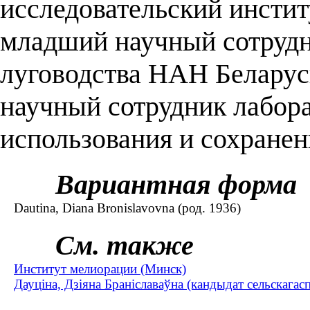
исследовательский инстит
младший научный сотрудн
луговодства НАН Беларус
научный сотрудник лабор
использования и сохранен
Вариантная форма
Dautina, Diana Bronislavovna (род. 1936)
См. также
Институт мелиорации (Минск)
Дауціна, Дзіяна Браніславаўна (кандыдат сельскагасп