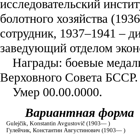
исследовательский инстит
болотного хозяйства (193
сотрудник, 1937–1941 – д
заведующий отделом экон
Награды: боевые медали 
Верховного Совета БССР.
Умер 00.00.0000.
Вариантная форма
Gulejčik, Konstantin Avgustovič (1903— )
Гулейчик, Константин Августинович (1903— )