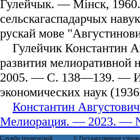
Гулейчык. ― Мінск, 1960
сельскагаспадарчых навук
рускай мове "Августинович
Гулейчик Константин Авг
развития мелиоративной 
2005. — С. 138—139. — И
экономических наук (1936
Константин Августович 
Мелиорация. — 2023. — №
Служба технической
© Государственное учреж