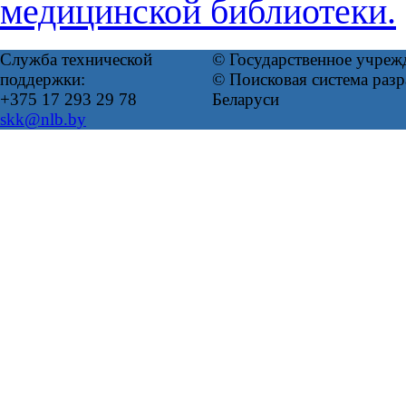
медицинской библиотеки.
Служба технической
© Государственное учреж
поддержки:
© Поисковая система ра
+375 17 293 29 78
Беларуси
skk@nlb.by