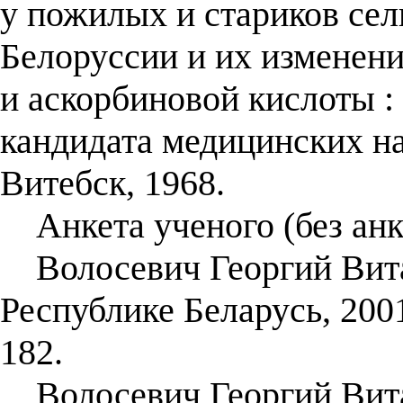
у пожилых и стариков се
Белоруссии и их изменен
и аскорбиновой кислоты : 
кандидата медицинских нау
Витебск, 1968.
Анкета ученого (без анк
Волосевич Георгий Виталь
Республике Беларусь, 200
182.
Волосевич Георгий Виталь