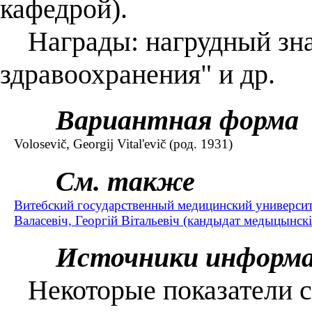
кафедрой).
Награды: нагрудный зна
здравоохранения" и др.
Вариантная форма
Volosevič, Georgij Vital'evič (род. 1931)
См. также
Витебский государственный медицинский университ
Валасевіч, Георгій Вітальевіч (кандыдат медыцынскі
Источники информ
Некоторые показатели со