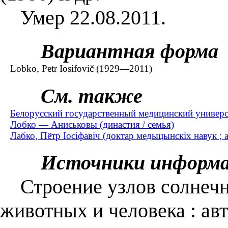
Умер 22.08.2011.
Вариантная форма
Lobko, Petr Iosifovič (1929—2011)
См. также
Белорусский государственный медицинский универс
Лобко — Аниськовы (династия / семья)
Лабко, Пётр Іосіфавіч (доктар медыцынскіх навук ;
Источники информ
Строение узлов солнечно
животных и человека : авт