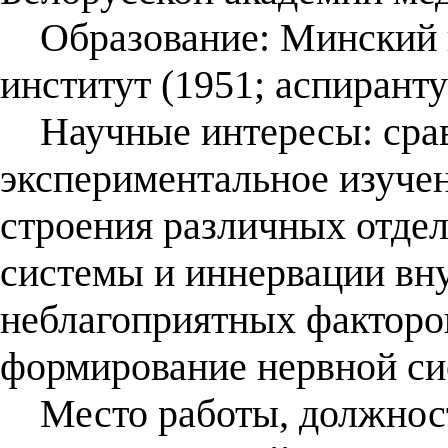
Образование: Минский г
институт (1951; аспиранту
Научные интересы: срав
экспериментальное изучен
строения различных отдел
системы и иннервации вну
неблагоприятных факторо
формирование нервной си
Место работы, должност