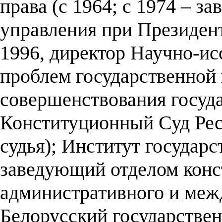
права (с 1964; с 1974 – 
управления при Президент
1996, директор Научно-ис
проблем государственной 
совершенствования госуда
Конституционный Суд Рес
судья); Институт государс
заведующий отделом конс
административного и меж
Белорусский государствен