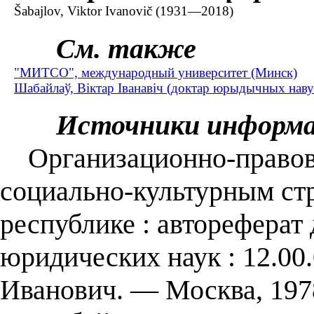
Šabajlov, Viktor Ivanovič (1931—2018)
См. также
"МИТСО", международный университет (Минск)
Шабайлаў, Віктар Іванавіч (доктар юрыдычных нав
Источники информ
Организационно-правов
социально-культурным ст
республике : автореферат 
юридических наук : 12.00
Иванович. — Москва, 197