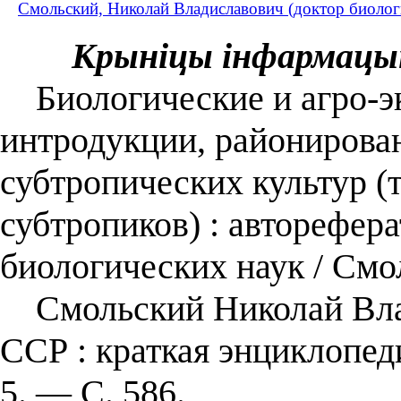
Смольский, Николай Владиславович (доктор биолог
Крыніцы інфармацы
Биологические и агро-э
интродукции, районирован
субтропических культур (
субтропиков) : авторефера
биологических наук / Смо
Смольский Николай Влад
ССР : краткая энциклопеди
5. — С. 586.