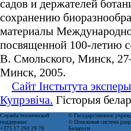
садов и держателей ботан
сохранению биоразнообраз
материалы Международно
посвященной 100-летию с
В. Смольского, Минск, 27
Минск, 2005.
Сайт Інстытута эксперы
Купрэвіча.
Гісторыя белару
Служба технической
© Государственное учреж
поддержки:
© Поисковая система ра
+375 17 293 29 78
Беларуси