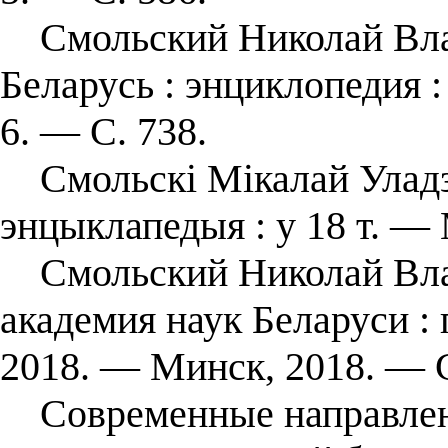
Смольский Николай Влад
Беларусь : энциклопедия : 
6. — С. 738.
Смольскі Мікалай Уладзі
энцыклапедыя : у 18 т. — 
Смольский Николай Влад
академия наук Беларуси :
2018. — Минск, 2018. — 
Современные направлени