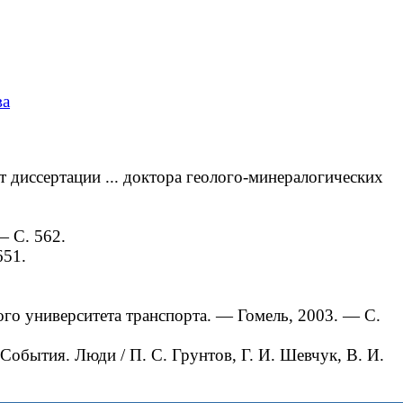
ва
 диссертации ... доктора геолого-минералогических
— С. 562.
651.
ого университета транспорта. — Гомель, 2003. — С.
обытия. Люди / П. С. Грунтов, Г. И. Шевчук, В. И.