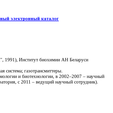
", 1991), Институт биохимии АН Беларуси
я система; газотрансмиттеры.
ологии и биотехнологии, в 2002–2007 – научный
ратория, с 2011 – ведущий научный сотрудник).