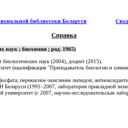
Справка
 наук ; биохимия ; род. 1965)
биологических наук (2004), доцент (2015).
тет (квалификация "Преподаватель биологии и химии
фата; перекисное окисление липидов; антиоксидантна
Беларуси (1991–2007, лаборатория прикладной энзим
 университет (с 2007, научно-исследовательская лабо