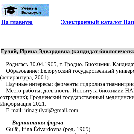
На главную
Гуляй, Ирина Эдвардовна (кандидат биологических
Родилась 30.04.1965, г. Гродно. Биохимик. Кандидат 
Образование: Белорусский государственный универси
(аспирантура, 2001).
Научные интересы: ферменты гидролиза тиаминтрифос
Место работы, должность: Института биохимии НАН 
сотрудник); Гродненский государственный медицинский
Информация 2021.
E-mail: irinagulyai@gmail.com
Вариантная форма
Gulâj, Irina Èdvardovna (род. 1965)