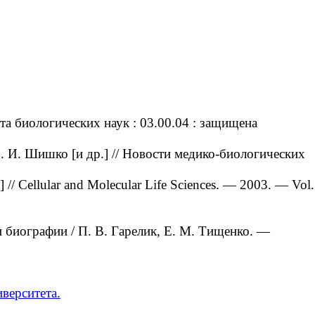
а биологических наук : 03.00.04 : защищена
 И. Шишко [и др.] // Новости медико-биологических
] // Cellular and Molecular Life Sciences. — 2003. — Vol.
биографии / П. В. Гарелик, Е. М. Тищенко. —
верситета.