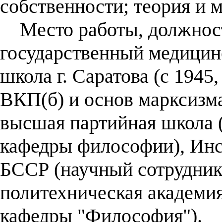
собственности; теория и 
Место работы, должност
государственный медицин
школа г. Саратова (с 1945
ВКП(б) и основ марксизма
высшая партийная школа 
кафедры философии), Инс
БССР (научный сотрудник)
политехническая академи
кафедры "Философия").