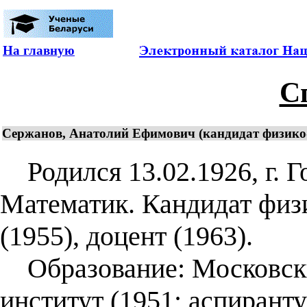
На главную
С
Сержанов, Анатолий Ефимович (кандидат физико-м
Родился 13.02.1926, г. Г
Математик. Кандидат физ
(1955), доцент (1963).
Образование: Московски
институт (1951; аспиранту