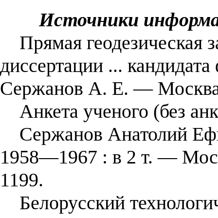
Источники информ
Прямая геодезическая за
диссертации ... кандидата
Сержанов А. Е. ― Москва
Анкета ученого (без анк
Сержанов Анатолий Ефим
1958—1967 : в 2 т. — Мос
1199.
Белорусский технологич