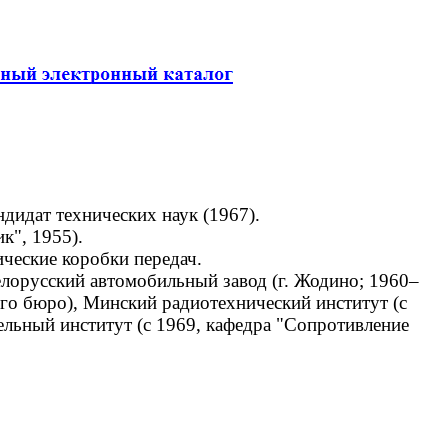
ндидат технических наук (1967).
к", 1955).
ческие коробки передач.
орусский автомобильный завод (г. Жодино; 1960–
го бюро), Минский радиотехнический институт (с
ельный институт (с 1969, кафедра "Сопротивление