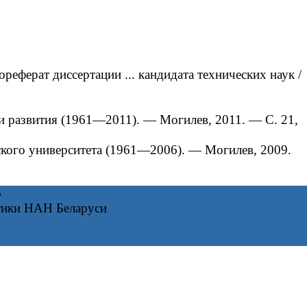
ерат диссертации ... кандидата технических наук /
развития (1961—2011). — Могилев, 2011. — С. 21,
ого университета (1961—2006). — Могилев, 2009.
6
тики НАН Беларуси