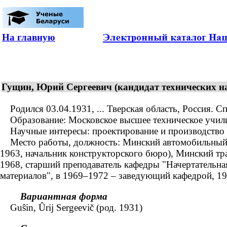
На главную
Гущин, Юрий Сергеевич (кандидат технических нау
Родился 03.04.1931, ... Тверская область, Россия. С
Образование: Московское высшее техническое училищ
Научные интересы: проектирование и производство 
Место работы, должность: Минский автомобильный за
1963, начальник конструкторского бюро), Минский тр
1968, старший преподаватель кафедры "Начертательна
материалов", в 1969–1972 – заведующий кафедрой, 19
Вариантная форма
Guŝin, Ûrij Sergeevič (род. 1931)