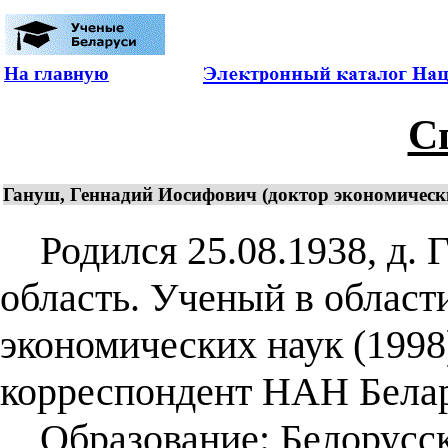
На главную
С
Гануш, Геннадий Иосифович (доктор экономических
Родился 25.08.1938, д. Г
область. Ученый в облас
экономических наук (1998)
корреспондент НАН Белар
Образование: Белорусска