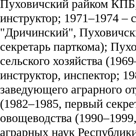
Пуховичский райком КПБ,
инструктор; 1971–1974 – с
"Дричинский", Пуховичск
секретарь парткома); Пух
сельского хозяйства (196
инструктор, инспектор; 1
заведующего аграрного о
(1982–1985, первый секр
овощеводства (1990–1999,
аграрных наук Республики