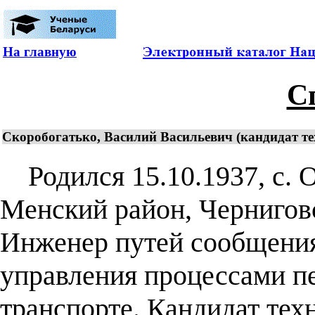
На главную
С
Скоробогатько, Василий Васильевич (кандидат те
Родился 15.10.1937, с. О
Менский район, Черниговс
Инженер путей сообщения
управления процессами п
транспорте. Кандидат техн