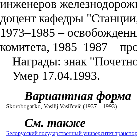
инженеров железнодорожн
доцент кафедры "Станции, 
1973–1985 – освобожденн
комитета, 1985–1987 – про
Награды: знак "Почетно
Умер 17.04.1993.
Вариантная форма
Skorobogat'ko, Vasilij Vasil'evič (1937—1993)
См. также
Белорусский государственный университет транспор