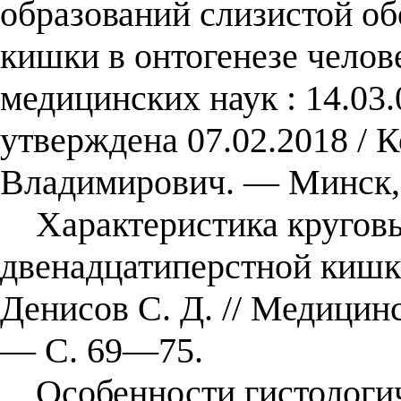
образований слизистой о
кишки в онтогенезе челове
медицинских наук : 14.03.
утверждена 07.02.2018 / 
Владимирович. — Минск,
Характеристика круговых
двенадцатиперстной кишки
Денисов С. Д. // Медицин
— С. 69—75.
Особенности гистологич