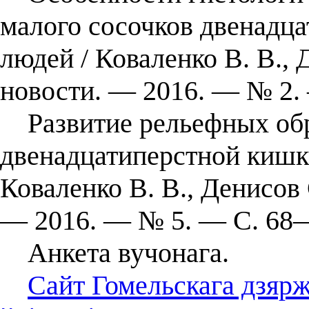
малого сосочков двенадц
людей / Коваленко В. В., 
новости. — 2016. — № 2.
Развитие рельефных обр
двенадцатиперстной кишки
Коваленко В. В., Денисов 
— 2016. — № 5. — С. 68
Анкета вучонага.
Сайт Гомельскага дзяр