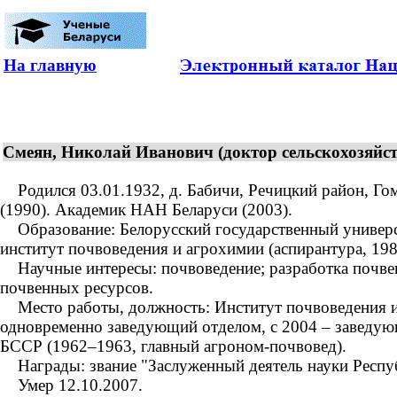
На главную
Смеян, Николай Иванович (доктор сельскохозяйст
Родился 03.01.1932, д. Бабичи, Речицкий район, Гом
(1990). Академик НАН Беларуси (2003).
Образование: Белорусский государственный университ
институт почвоведения и агрохимии (аспирантура, 198
Научные интересы: почвоведение; разработка почвенн
почвенных ресурсов.
Место работы, должность: Институт почвоведения и 
одновременно заведующий отделом, с 2004 – заведую
БССР (1962–1963, главный агроном-почвовед).
Награды: звание "Заслуженный деятель науки Республ
Умер 12.10.2007.