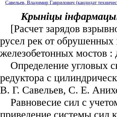
Савельев, Владимир Гаврилович (кандидат техниче
Крыніцы інфармацы
[Расчет зарядов взрывно
русел рек от обрушенных
железобетонных мостов : 
Определение угловых ско
редуктора с цилиндрическ
В. Г. Савельев, С. Е. Ани
Равновесие сил с учетом
приведение системы сил к