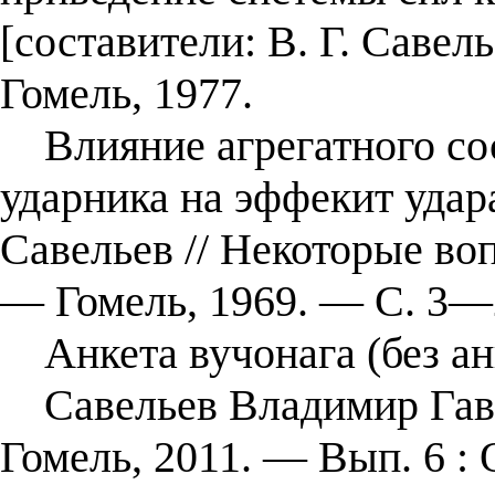
[составители: В. Г. Савел
Гомель, 1977.
Влияние агрегатного сос
ударника на эффекит удара
Савельев // Некоторые во
— Гомель, 1969. — С. 3—
Анкета вучонага (без ан
Савельев Владимир Гаври
Гомель, 2011. — Вып. 6 : 