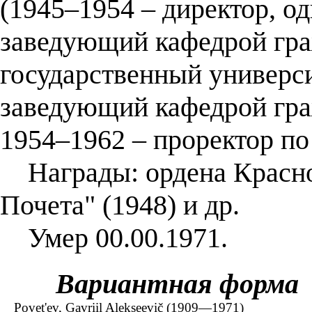
(1945–1954 – директор, о
заведующий кафедрой гра
государственный универси
заведующий кафедрой гра
1954–1962 – проректор по
Награды: ордена Красной
Почета" (1948) и др.
Умер 00.00.1971.
Вариантная форма
Povet'ev, Gavriil Alekseevič (1909—1971)