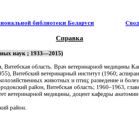
Справка
ных наук ; 1933—2015)
 Витебская область. Врач ветеринарной медицины Канд
), Витебский ветеринарный институт (1960; аспирант
хозяйственных животных и птиц; разведение и болез
одокский район, Витебская область; 1960–1963, главн
ет ветеринарной медицины, доцент кафедры анатомии 
кий район.