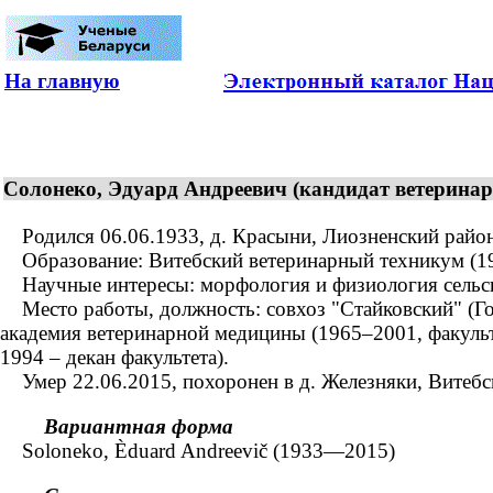
На главную
Солонеко, Эдуард Андреевич (кандидат ветеринар
Родился 06.06.1933, д. Красыни, Лиозненский район,
Образование: Витебский ветеринарный техникум (1955
Научные интересы: морфология и физиология сельско
Место работы, должность: совхоз "Стайковский" (Гор
академия ветеринарной медицины (1965–2001, факульт
1994 – декан факультета).
Умер 22.06.2015, похоронен в д. Железняки, Витебс
Вариантная форма
Soloneko, Èduard Andreevič (1933—2015)