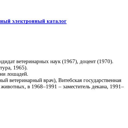
идат ветеринарных наук (1967), доцент (1970).
ура, 1965).
ни лошадей.
ый ветеринарный врач), Витебская государственная
животных, в 1968–1991 – заместитель декана, 1991–