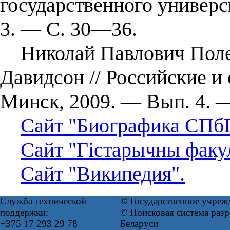
государственного универ
3. — С. 30—36.
Николай Павлович Полет
Давидсон // Российские и
Минск, 2009. — Вып. 4. 
Сайт "Биографика СПб
Сайт "Гістарычны факу
Сайт "Википедия".
Служба технической
© Государственное учреж
поддержки:
© Поисковая система ра
+375 17 293 29 78
Беларуси