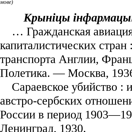
мове)
Крыніцы інфармацы
… Гражданская авиация
капиталистических стран 
транспорта Англии, Фран
Полетика. — Москва, 193
Сараевское убийство : и
австро-сербских отношен
России в период 1903—191
Ленинград, 1930.