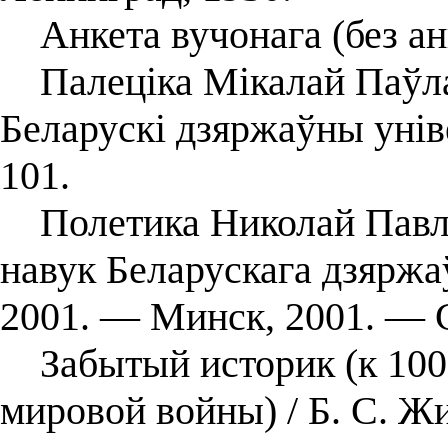
Анкета вучонага (без ан
Палеціка Мікалай Паўлав
Беларускі дзяржаўны унів
101.
Полетика Николай Павло
навук Беларускага дзяржа
2001. — Минск, 2001. — С
Забытый историк (к 100
мировой войны) / Б. С. Ж