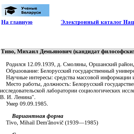
На главную
Тиво, Михаил Демьянович (кандидат философских
Родился 12.09.1939, д. Смоляны, Оршанский район, 
Образование: Белорусский государственный университ
Научные интересы: средства массовой информации и
Место работы, должность: Белорусский государстве
исследовательской лаборатории социологических иссл
В. И. Ленина".
Умер 09.09.1985.
Вариантная форма
Tivo, Mihail Dem'ânovič (1939—1985)