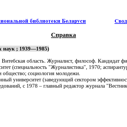
Справка
 наук ; 1939—1985)
Витебская область. Журналист, философ. Кандидат фи
ет (специальность "Журналистика", 1970; аспирантур
 общество; социология молодежи.
нный университет (заведующий сектором эффективнос
едований, с 1978 – главный редактор журнала "Вестни