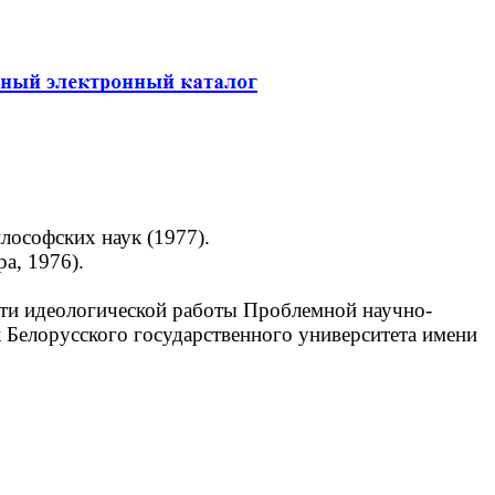
лософских наук (1977).
а, 1976).
ти идеологической работы Проблемной научно-
к Белорусского государственного университета имени