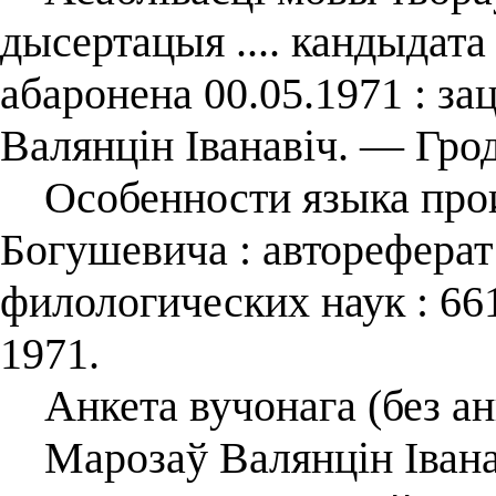
дысертацыя .... кандыдата 
абаронена 00.05.1971 : за
Валянцін Іванавіч. — Грод
Особенности языка про
Богушевича : автореферат 
филологических наук : 66
1971.
Анкета вучонага (без ан
Марозаў Валянцін Іванав