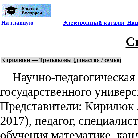
На главную
С
Кирилюки — Третьяковы (династия / семья)
Научно-педагогическая 
государственного универс
Представители: Кирилюк 
2017), педагог, специалис
обучения математике, канд