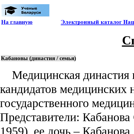
На главную
С
Кабановы (династия / семья)
Медицинская династия в
кандидатов медицинских 
государственного медицин
Представители: Кабанова 
1959), ее дочь – Кабанов