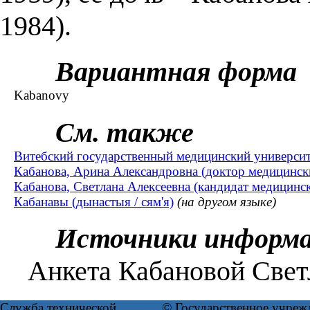
1984).
Вариантная форма
Kabanovy
См. также
Витебский государственный медицинский университ
Кабанова, Арина Александровна (доктор медицинских
Кабанова, Светлана Алексеевна (кандидат медицински
Кабанавы (дынастыя / сям'я)
(на другом языке)
Источники информ
Анкета Кабановой Свет
Служба технической
© Государственное учреж