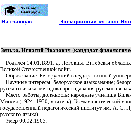
На главную
Зенько, Игнатий Иванович (кандидат филологичес
Родился 14.01.1891, д. Логовцы, Витебская область.
Великой Отечественной войн.
Образование: Белорусский государственный университ
Научные интересы: белорусское языкознание; белорус
русского языка; методика преподавания русского язык
Место работы, должность: народные училища Виленск
Минска (1924–1930, учитель), Коммунистический унив
государственный педагогический институт им. А. С. 
русского языка).
Умер 00.02.1965.