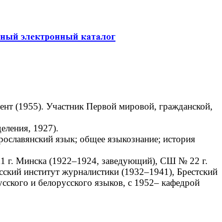
ент (1955). Участник Первой мировой, гражданской,
еления, 1927).
рославянский язык; общее языкознание; история
1 г. Минска (1922–1924, заведующий), СШ № 22 г.
сский институт журналистики (1932–1941), Брестский
сского и белорусского языков, с 1952– кафедрой