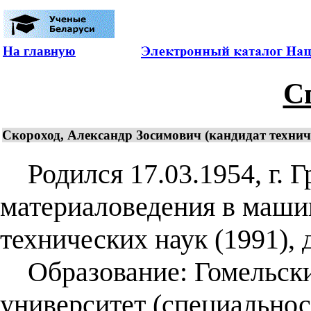
На главную
С
Скороход, Александр Зосимович (кандидат техниче
Родился 17.03.1954, г. Г
материаловедения в маши
технических наук (1991), 
Образование: Гомельски
университет (специальнос