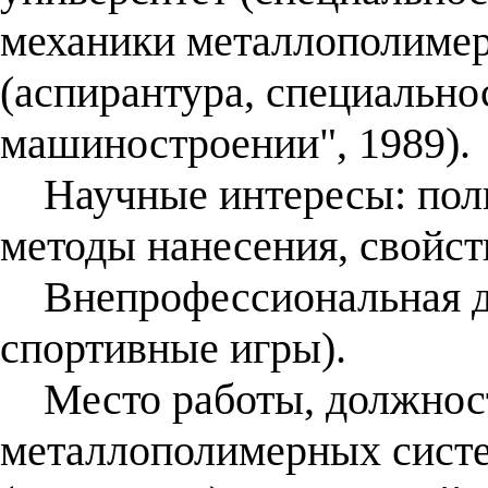
механики металлополиме
(аспирантура, специально
машиностроении", 1989).
Научные интересы: поли
методы нанесения, свойст
Внепрофессиональная дея
спортивные игры).
Место работы, должност
металлополимерных систе