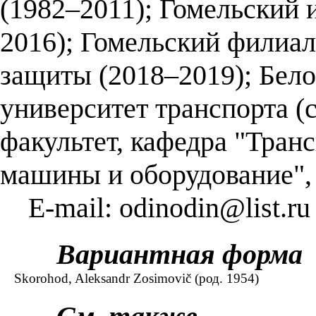
(1982–2011); Гомельский 
2016); Гомельский филиа
защиты (2018–2019); Бел
университет транспорта (
факультет, кафедра "Тран
машины и оборудование", 
E-mail: odinodin@list.ru
Вариантная форма
Skorohod, Aleksandr Zosimovič (род. 1954)