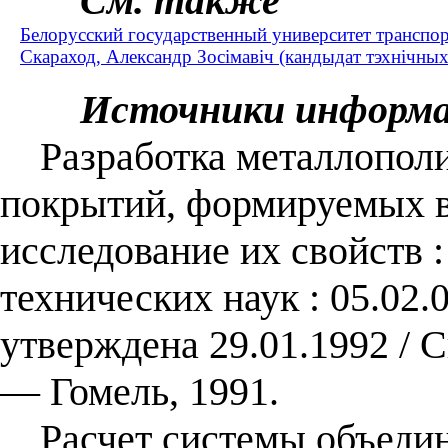
См. также
Белорусский государственный университет транспор
Скараход, Александр Зосімавіч (кандыдат тэхнічных 
Источники информ
Разработка металлополи
покрытий, формируемых в 
исследование их свойств :
технических наук : 05.02.
утверждена 29.01.1992 / 
— Гомель, 1991.
Расчет системы объедин