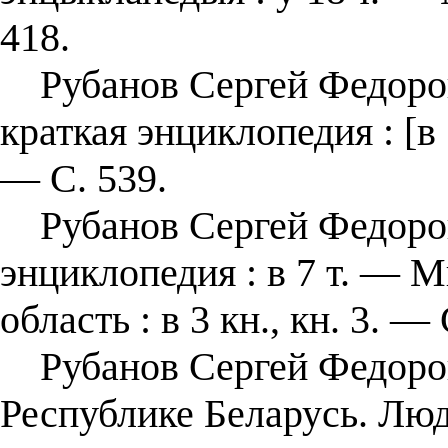
418.
Рубанов Сергей Федорови
краткая энциклопедия : [в 
— С. 539.
Рубанов Сергей Федорови
энциклопедия : в 7 т. — М
область : в 3 кн., кн. 3. — 
Рубанов Сергей Федорови
Республике Беларусь. Лю