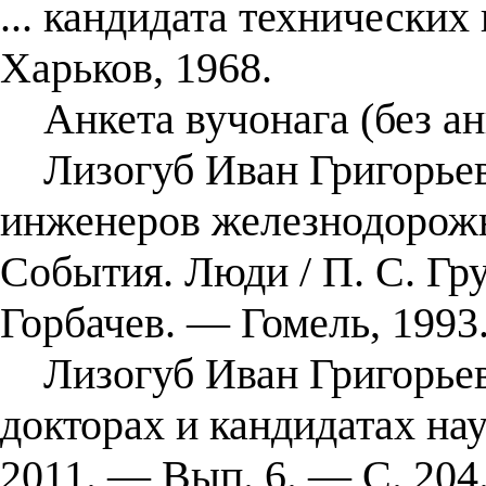
... кандидата технических 
Харьков, 1968.
Анкета вучонага (без ан
Лизогуб Иван Григорьеви
инженеров железнодорожн
События. Люди / П. С. Гру
Горбачев. ― Гомель, 1993
Лизогуб Иван Григорьевич
докторах и кандидатах н
2011. — Вып. 6. — С. 204