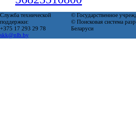
Служба технической
© Государственное учреж
поддержки:
© Поисковая система ра
+375 17 293 29 78
Беларуси
skk@nlb.by