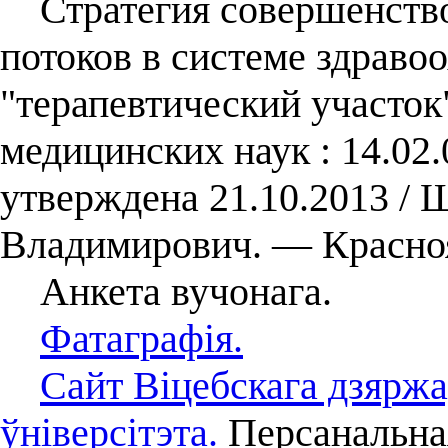
Стратегия совершенств
потоков в системе здраво
"терапевтический участок"
медицинских наук : 14.02.
утверждена 21.10.2013 /
Владимирович. — Красноя
Анкета вучонага.
Фатаграфія.
Сайт Віцебскага дзярж
ўніверсітэта.
Персанальная