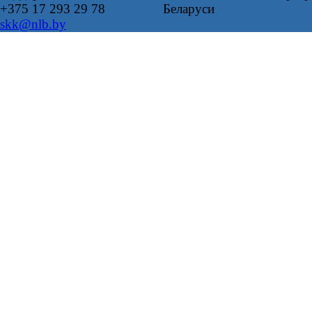
+375 17 293 29 78
Беларуси
skk@nlb.by