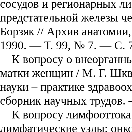
сосудов и регионарных л
предстательной железы чел
Борзяк // Архив анатомии
1990. — Т. 99, № 7. — С.
К вопросу о внеорганны
матки женщин / М. Г. Шк
науки – практике здравоо
сборник научных трудов.
К вопросу лимфооттока 
лимфатические узлы: онко