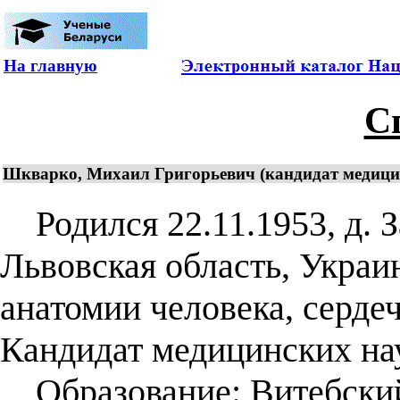
На главную
С
Шкварко, Михаил Григорьевич (кандидат медицинс
Родился 22.11.1953, д. 
Львовская область, Украин
анатомии человека, серде
Кандидат медицинских наук
Образование: Витебский