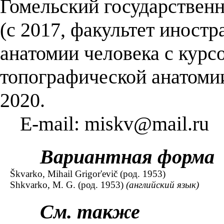
Гомельский государствен
(с 2017, факультет иностр
анатомии человека с курс
топографической анатоми
2020.
E-mail: miskv@mail.ru
Вариантная форма
Škvarko, Mihail Grigor'evič (род. 1953)
Shkvarko, M. G. (род. 1953)
(английский язык)
См. также