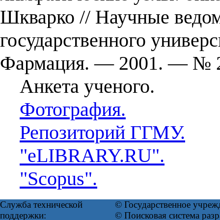
Шкварко // Научные ведо
государственного универс
Фармация. — 2001. — № 
Анкета ученого.
Фотография.
Репозиторий ГГМУ.
"eLIBRARY.RU".
"Scopus".
Служба технической
© Государственное учреж
поддержки:
© Поисковая система ра