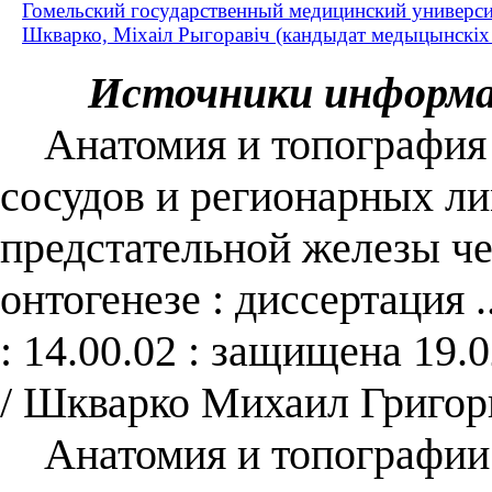
Гомельский государственный медицинский универси
Шкварко, Міхаіл Рыгоравіч (кандыдат медыцынскіх на
Источники информ
Анатомия и топография 
сосудов и регионарных л
предстательной железы че
онтогенезе : диссертация 
: 14.00.02 : защищена 19.
/ Шкварко Михаил Григор
Анатомия и топографии 