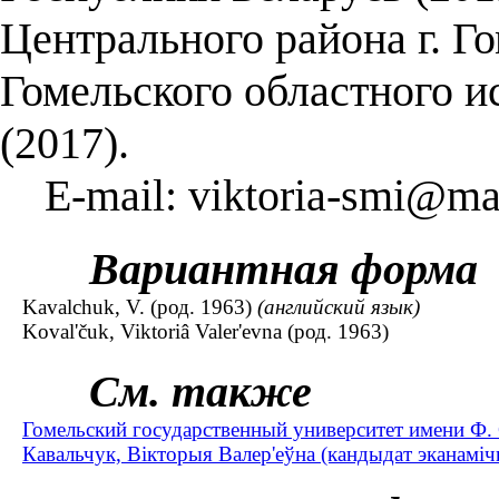
Центрального района г. Го
Гомельского областного и
(2017).
E-mail: viktoria-smi@mai
Вариантная форма
Kavalchuk, V. (род. 1963)
(английский язык)
Koval'čuk, Viktoriâ Valer'evna (род. 1963)
См. также
Гомельский государственный университет имени Ф.
Кавальчук, Вікторыя Валер'еўна (кандыдат эканамічн