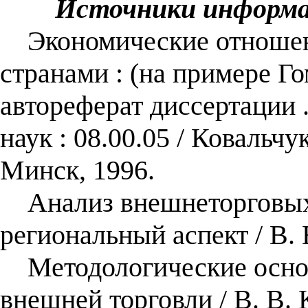
Источники информ
Экономические отношени
странами : (на примере Го
автореферат диссертации 
наук : 08.00.05 / Ковальч
Минск, 1996.
Анализ внешнеторговых с
региональный аспект / В.
Методологические основ
внешней торговли / В. В.