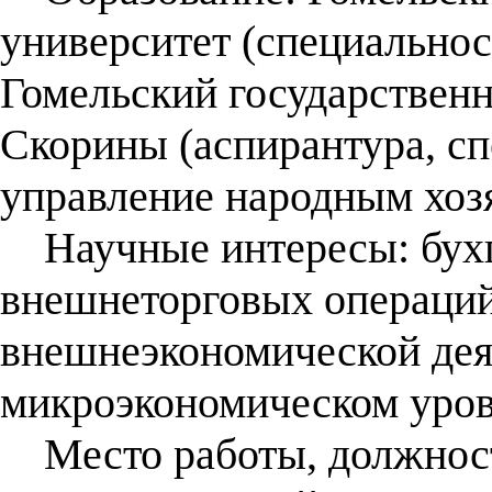
университет (специальнос
Гомельский государственн
Скорины (аспирантура, с
управление народным хозя
Научные интересы: бухг
внешнеторговых операций
внешнеэкономической дея
микроэкономическом уров
Место работы, должност