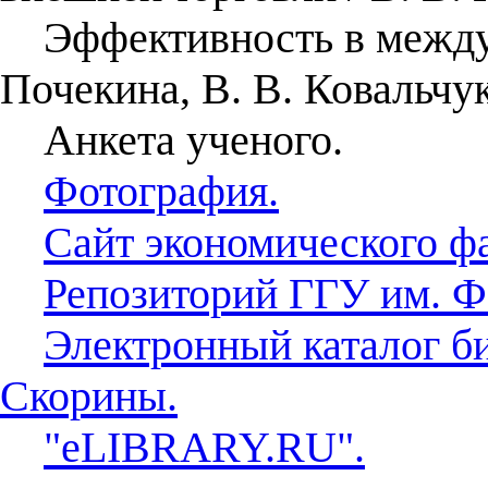
Эффективность в междун
Почекина, В. В. Ковальчу
Анкета ученого.
Фотография.
Сайт экономического ф
Репозиторий ГГУ им. Ф
Электронный каталог б
Скорины.
"eLIBRARY.RU".