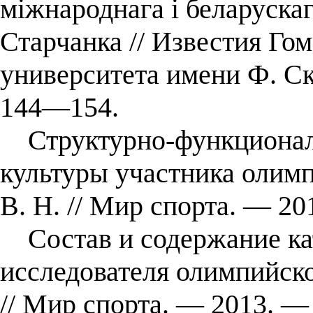
міжнароднага і беларускаг
Старчанка // Известия Го
университета имени Ф. С
144—154.
Структурно-функциональ
культуры участника олимп
В. Н. // Мир спорта. — 2
Состав и содержание кат
исследователя олимпийско
// Мир спорта. — 2013. 