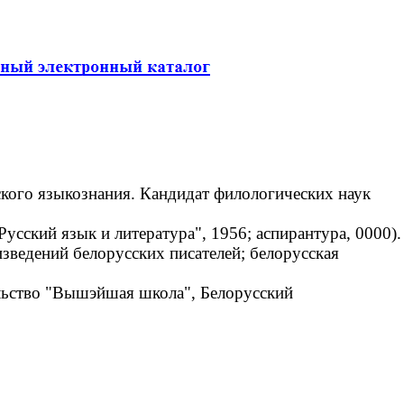
ского языкознания. Кандидат филологических наук
сский язык и литература", 1956; аспирантура, 0000).
зведений белорусских писателей; белорусская
льство "Вышэйшая школа", Белорусский