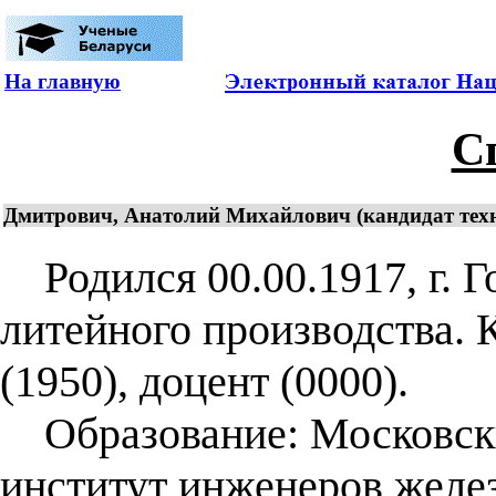
На главную
С
Дмитрович, Анатолий Михайлович (кандидат техн
Родился 00.00.1917, г. Г
литейного производства. 
(1950), доцент (0000).
Образование: Московски
институт инженеров желе