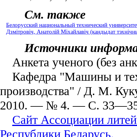
См. также
Белорусский национальный технический университе
Дзмітровіч, Анатолій Міхайлавіч (кандыдат тэхніч
Источники информ
Анкета ученого (без анк
Кафедра "Машины и тех
производства" / Д. М. Кук
2010. ― № 4. ― С. 33―35
Сайт Ассоциации литей
Республики Беларусь.