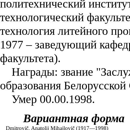
политехнический институт
технологический факульт
технология литейного прои
1977 – заведующий кафедр
факультета).
Награды: звание "Заслу
образования Белорусской 
Умер 00.00.1998.
Вариантная форма
Dmitrovič, Anatolij Mihajlovič (1917—1998)