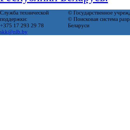
Служба технической
© Государственное учреж
поддержки:
© Поисковая система ра
+375 17 293 29 78
Беларуси
skk@nlb.by