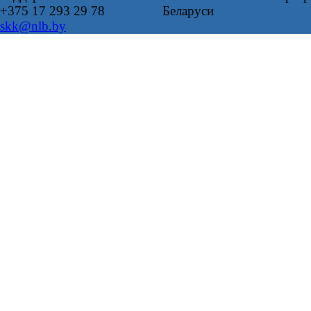
+375 17 293 29 78
Беларуси
skk@nlb.by