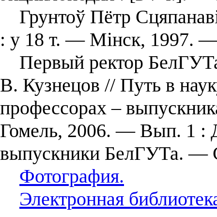
Грунтоў Пётр Сцяпанавіч
: у 18 т. — Мінск, 1997. —
Первый ректор БелГУТа :
В. Кузнецов // Путь в наук
профессорах – выпускник
Гомель, 2006. — Вып. 1 :
выпускники БелГУТа. — 
Фотография.
Электронная библиотек