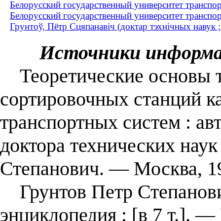
Белорусский государственный университет транспор
Белорусский государственный университет транспор
Грунтоў, Пётр Сцяпанавіч (доктар тэхнічных навук
Источники информ
Теоретические основы т
сортировочных станций к
транспортных систем : авт
доктора технических наук 
Степанович. — Москва, 1
Грунтов Петр Степанович
энциклопедия : [в 7 т.]. —