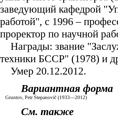
заведующий кафедрой "Уп
работой", с 1996 – профе
проректор по научной рабо
Награды: звание "Заслуж
техники БССР" (1978) и д
Умер 20.12.2012.
Вариантная форма
Gruntov, Petr Stepanovič (1933—2012)
См. также