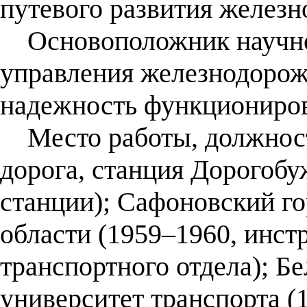
путевого развития желез
Основоположник научно
управления железнодоро
надежность функциониров
Место работы, должност
дорога, станция Дорогобу
станции); Сафоновский 
области (1959–1960, инс
транспортного отдела); Б
университет транспорта (