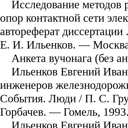
Исследование методов ра
опор контактной сети эле
автореферат диссертации .
Е. И. Ильенков. — Москва
Анкета вучонага (без ан
Ильенков Евгений Иванов
инженеров железнодорожн
События. Люди / П. С. Гру
Горбачев. — Гомель, 1993
Ильенков Евгений Иванови