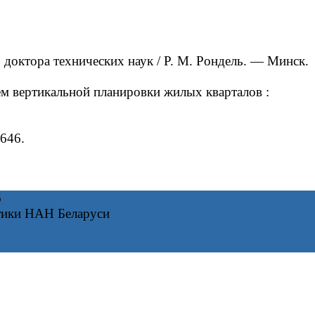
доктора технических наук / Р. М. Рондель. — Минск.
м вертикальной планировки жилых кварталов :
 646.
6
тики НАН Беларуси