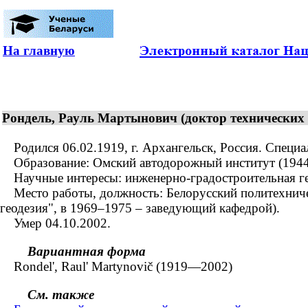
На главную
Рондель, Рауль Мартынович (доктор технических 
Родился 06.02.1919, г. Архангельск, Россия. Специал
Образование: Омский автодорожный институт (1944
Научные интересы: инженерно-градостроительная ге
Место работы, должность: Белорусский политехническ
геодезия", в 1969–1975 – заведующий кафедрой).
Умер 04.10.2002.
Вариантная форма
Rondel', Raul' Martynovič (1919—2002)
См. также