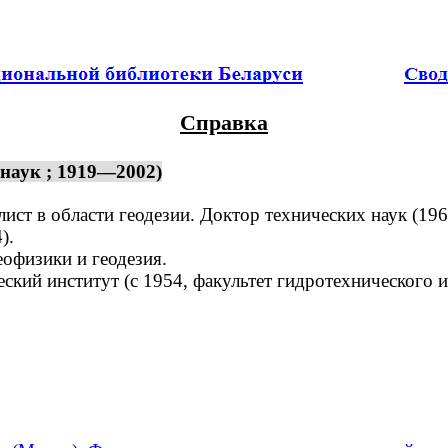
Справка
наук ; 1919—2002)
ист в области геодезии. Доктор технических наук (196
).
офизики и геодезия.
ий институт (с 1954, факультет гидротехнического и