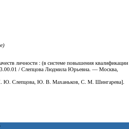
е)
честв личности : (в системе повышения квалификации
: 13.00.01 / Слепцова Людмила Юрьевна. ― Москва,
 Ю. Слепцова, Ю. В. Маханьков, С. М. Шингарева].
6