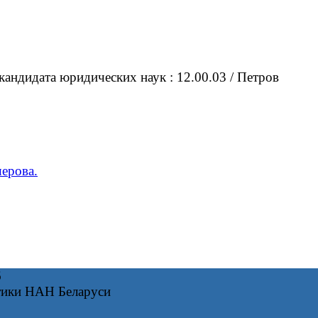
кандидата юридических наук : 12.00.03 / Петров
ерова.
6
тики НАН Беларуси