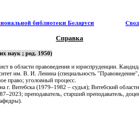
Справка
 наук ; род. 1950)
ист в области правоведения и юриспруденции. Кандида
ет им. В. И. Ленина (специальность "Правоведение",
е право; уголовный процесс.
г. Витебска (1979–1982 – судья); Витебский областн
7–2023; преподаватель, старший преподаватель, доцен
афедры).