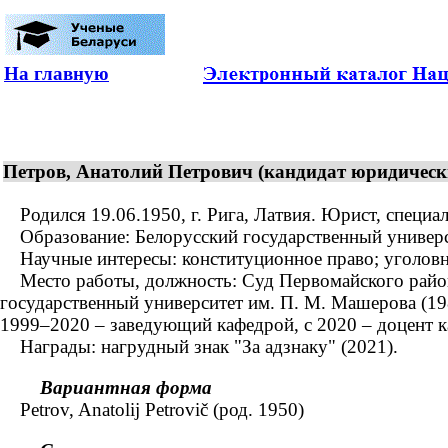
На главную
Петров, Анатолий Петрович (кандидат юридических
Родился 19.06.1950, г. Рига, Латвия. Юрист, специал
Образование: Белорусский государственный университ
Научные интересы: конституционное право; уголовно
Место работы, должность: Суд Первомайского района 
государственный университет им. П. М. Машерова (198
1999–2020 – заведующий кафедрой, с 2020 – доцент к
Награды: нагрудный знак "За адзнаку" (2021).
Вариантная форма
Petrov, Anatolij Petrovič (род. 1950)