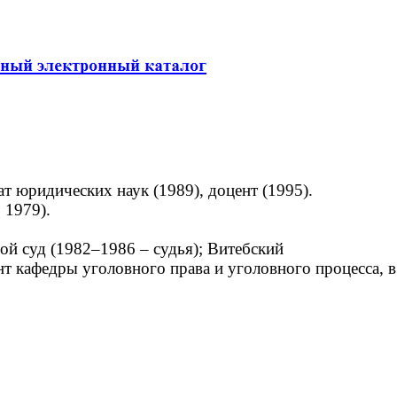
т юридических наук (1989), доцент (1995).
 1979).
ой суд (1982–1986 – судья); Витебский
т кафедры уголовного права и уголовного процесса, в