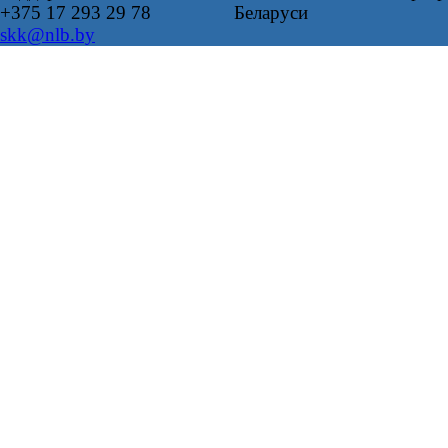
+375 17 293 29 78
Беларуси
skk@nlb.by