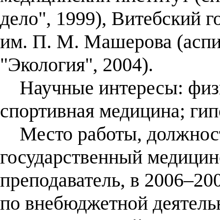
дело", 1999), Витебский 
им. П. М. Машерова (аспи
"Экология", 2004).
Научные интересы: физио
спортивная медицина; гип
Место работы, должност
государственный медицин
преподаватель, в 2006–20
по внебюджетной деятель