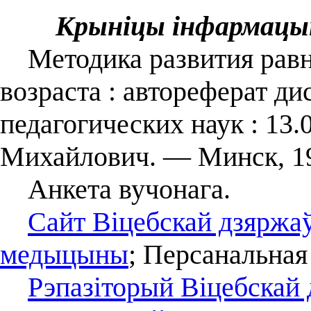
Крыніцы інфармацы
Методика развития равно
возраста : автореферат дис
педагогических наук : 13
Михайлович. ― Минск, 1
Анкета вучонага.
Сайт Віцебскай дзяржа
медыцыны
; Персанальная
Рэпазіторый Віцебскай 