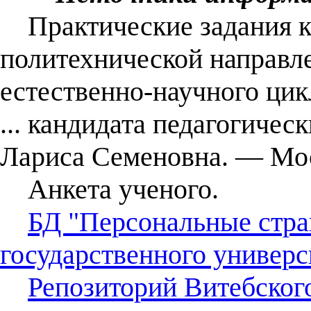
Практические задания ка
политехнической направл
естественно-научного цик
... кандидата педагогическ
Лариса Семеновна. ― Мос
Анкета ученого.
БД "Персональные стра
государственного универс
Репозиторий Витебског