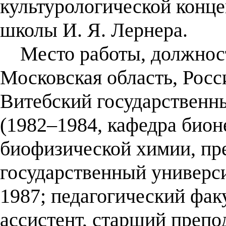
культурологической конц
школы И. Я. Лернера.
Место работы, должность
Московская область, Росс
Витебский государственн
(1982–1984, кафедра бион
биофизической химии, пре
государственный универси
1987; педагогический факу
ассистент, старший препод