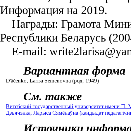
Информация на 2019.
Награды: Грамота Минис
Республики Беларусь (2004
E-mail: write2larisa@yan
Вариантная форма
D'âčenko, Larisa Semenovna (род. 1949)
См. также
Витебский государственный университет имени П. 
Дзьячэнка, Ларыса Сямёнаўна (кандыдат педагагічных
Источники информ