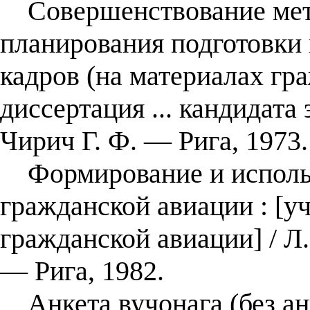
Совершенствование мето
планирования подготовки
кадров (на материалах гр
диссертация ... кандидата 
Чирич Г. Ф. — Рига, 1973.
Формирование и использ
гражданской авиации : [у
гражданской авиации] / Л.
— Рига, 1982.
Анкета вучонага (без ан