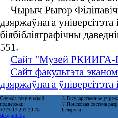
Чырыч Рыгор Філіпавіч /
дзяржаўнага універсітэта 
біябібліяграфічны даведн
551.
Сайт "Музей РКИИГА-
Сайт факультэта эканомі
дзяржаўнага ўніверсітэта 
Служба технической
© Государственное учреж
поддержки:
© Поисковая система ра
+375 17 293 29 78
Беларуси
skk@nlb.by