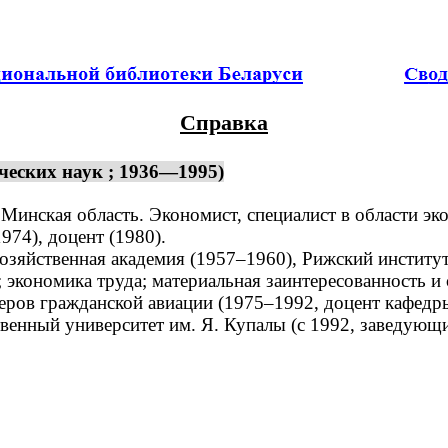
Справка
еских наук ; 1936—1995)
Минская область. Экономист, специалист в области эк
974), доцент (1980).
зяйственная академия (1957–1960), Рижский институт
кономика труда; материальная заинтересованность и 
ов гражданской авиации (1975–1992, доцент кафедры
твенный университет им. Я. Купалы (с 1992, заведую