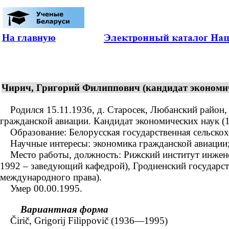
На главную
Чирич, Григорий Филиппович (кандидат экономич
Родился 15.11.1936, д. Старосек, Любанский район, 
гражданской авиации. Кандидат экономических наук (1
Образование: Белорусская государственная сельскохо
Научные интересы: экономика гражданской авиации; э
Место работы, должность: Рижский институт инженер
1992 – заведующий кафедрой), Гродненский государс
международного права).
Умер 00.00.1995.
Вариантная форма
Čirič, Grigorij Filippovič (1936—1995)