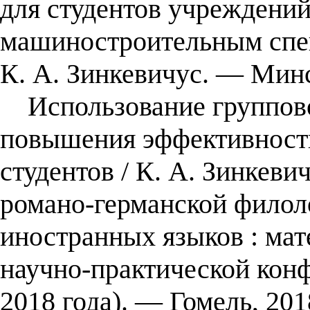
для студентов учреждени
машиностроительным спец
К. А. Зинкевичус. — Минс
Использование группово
повышения эффективности
студентов / К. А. Зинкев
романо-германской филол
иностранных языков : ма
научно-практической конф
2018 года). — Гомель, 20