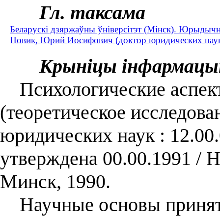
Гл. таксама
Беларускі дзяржаўны ўніверсітэт (Мінск). Юрыдыч
Новик, Юрий Иосифович (доктор юридических нау
Крыніцы інфармацы
Психологические аспект
(теоретическое исследован
юридических наук : 12.00.
утверждена 00.00.1991 /
Минск, 1990.
Научные основы приняти