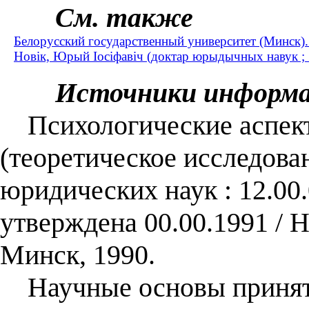
См. также
Белорусский государственный университет (Минск)
Новік, Юрый Іосіфавіч (доктар юрыдычных навук 
Источники информ
Психологические аспект
(теоретическое исследован
юридических наук : 12.00.
утверждена 00.00.1991 /
Минск, 1990.
Научные основы приняти