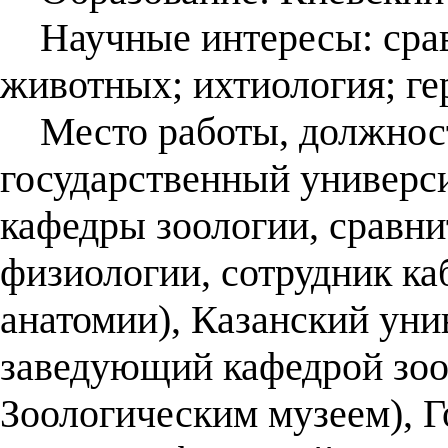
Научные интересы: срав
животных; ихтиология; ге
Место работы, должност
государственный универси
кафедры зоологии, сравни
физиологии, сотрудник ка
анатомии), Казанский уни
заведующий кафедрой зоо
Зоологическим музеем), 