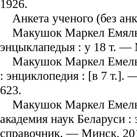
1926.
Анкета ученого (без анк
Макушок Маркел Емяльян
энцыклапедыя : у 18 т. — 
Макушок Маркел Емельян
: энциклопедия : [в 7 т.].
623.
Макушок Маркел Емелья
академия наук Беларуси :
справочник. — Минск, 20