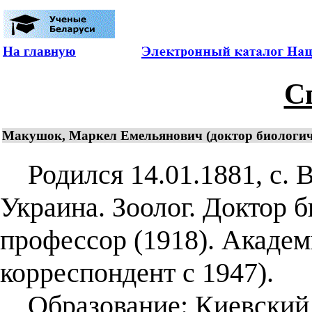
На главную
С
Макушок, Маркел Емельянович (доктор биологиче
Родился 14.01.1881, с. В
Украина. Зоолог. Доктор б
профессор (1918). Акаде
корреспондент с 1947).
Образование: Киевский у